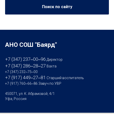
Поиск по сайту
АНО СОШ "Баярд"
+7 (347) 237‒00‒96
Директор
+7 (347) 286‒28‒27
Вахта
+7 (347) 232‒75‒00
+7 (917) 449‒27‒81
Старший воспитатель
+7 (917) 760‒66‒86
Завуч по УВР
450071, ул. К. Абрамовой, 4/1
Уфа, Россия