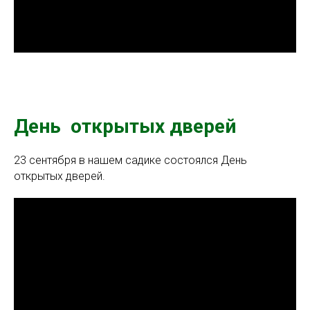
День открытых дверей
23 сентября в нашем садике состоялся День
открытых дверей.