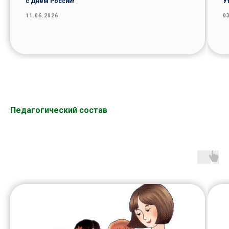
с Днём России!
У
11.06.2026
0
Педагогический состав