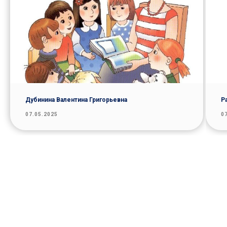
Дубинина Валентина Григорьевна
Р
07.05.2025
0