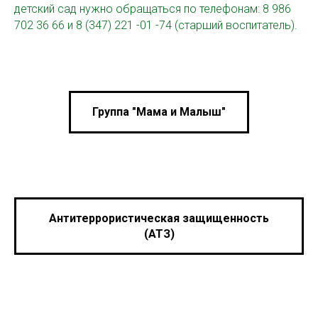
детский сад нужно обращаться по телефонам: 8 986
702 36 66 и 8 (347) 221 -01 -74 (старший воспитатель).
Группа "Мама и Малыш"
Антитеррористическая защищенность
(АТЗ)