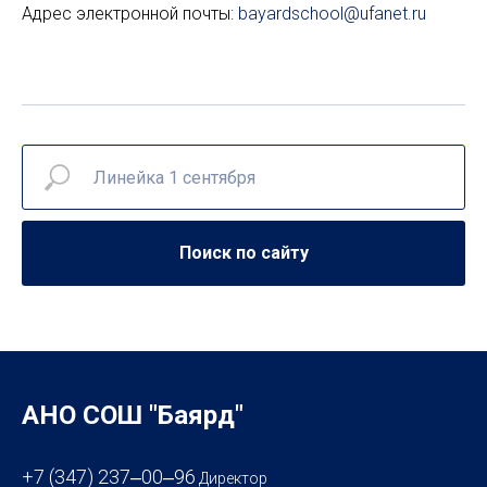
Адрес электронной почты:
bayardschool@ufanet.ru
Поиск по сайту
АНО СОШ "Баярд"
+7 (347) 237‒00‒96
Директор