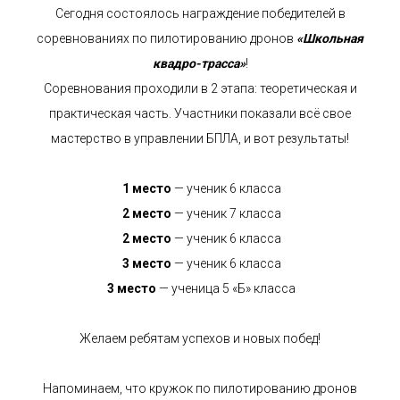
Сегодня состоялось награждение победителей в
соревнованиях по пилотированию дронов
«Школьная
квадро-трасса»
!
Соревнования проходили в 2 этапа: теоретическая и
практическая часть. Участники показали всё свое
мастерство в управлении БПЛА, и вот результаты!
1 место
— ученик 6 класса
2 место
— ученик 7 класса
2 место
— ученик 6 класса
3 место
— ученик 6 класса
3 место
— ученица 5 «Б» класса
Желаем ребятам успехов и новых побед!
Напоминаем, что кружок по пилотированию дронов