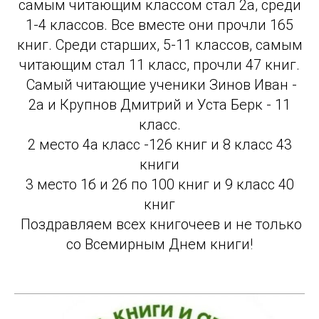
самым читающим классом стал 2а, среди
1-4 классов. Все вместе они прочли 165
книг. Среди старших, 5-11 классов, самым
читающим стал 11 класс, прочли 47 книг.
Самый читающие ученики Зинов Иван -
2а и Крупнов Дмитрий и Уста Берк - 11
класс.
2 место 4а класс -126 книг и 8 класс 43
книги
3 место 1б и 2б по 100 книг и 9 класс 40
книг
Поздравляем всех книгочеев и не только
со Всемирным Днем книги!