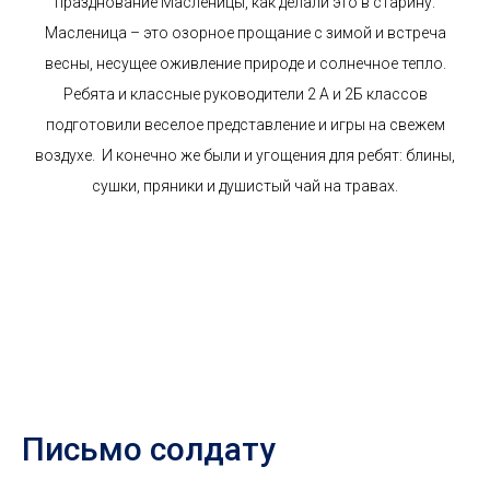
празднование Масленицы, как делали это в старину.
Масленица – это озорное прощание с зимой и встреча
весны, несущее оживление природе и солнечное тепло.
Ребята и классные руководители 2 А и 2Б классов
подготовили веселое представление и игры на свежем
воздухе. И конечно же были и угощения для ребят: блины,
сушки, пряники и душистый чай на травах.
Письмо солдату