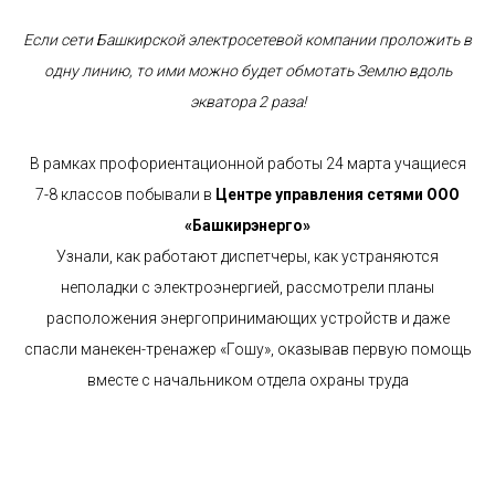
Если сети Башкирской электросетевой компании проложить в
одну линию, то ими можно будет обмотать Землю вдоль
экватора 2 раза!
В рамках профориентационной работы 24 марта учащиеся
7-8 классов побывали в
Центре управления сетями ООО
«Башкирэнерго»
Узнали, как работают диспетчеры, как устраняются
неполадки с электроэнергией, рассмотрели планы
расположения энергопринимающих устройств и даже
спасли манекен-тренажер «Гошу», оказывав первую помощь
вместе с начальником отдела охраны труда