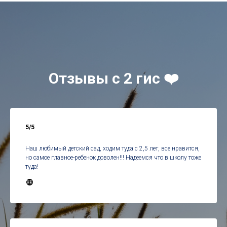
Отзывы с 2 гис ❤️
5/5
Наш любимый детский сад, ходим туда с 2,5 лет, все нравится,
но самое главное-ребенок доволен!!! Надеемся что в школу тоже
туда!