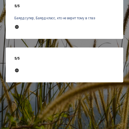
5/5
Баярд супер, Баярд класс, кто не верит тому в глаз
5/5