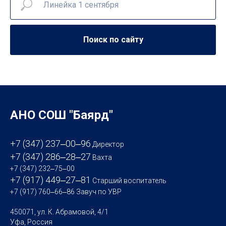
Поиск по сайту
АНО СОШ "Баярд"
+7 (347) 237‒00‒96
Директор
+7 (347) 286‒28‒27
Вахта
+7 (347) 232‒75‒00
+7 (917) 449‒27‒81
Старший воспитатель
+7 (917) 760‒66‒86
Завуч по УВР
450071, ул. К. Абрамовой, 4/1
Уфа, Россия